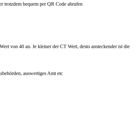
 aber trotzdem bequem per QR Code abrufen
rt von 40 an. Je kleiner der CT Wert, desto ansteckender ist die
gsbehörden, auswertiges Amt etc