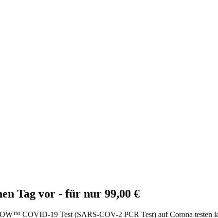
en Tag vor - für nur 99,00 €
NOW™ COVID-19 Test (SARS-COV-2 PCR Test) auf Corona testen lassen