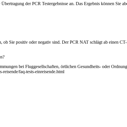
eine Übertragung der PCR Testergebnisse an. Das Ergebnis können Sie
 ob Sie positiv oder negativ sind. Der PCR NAT schlägt ab einen CT-We
en?
immungen bei Fluggesellschaften, örtlichen Gesundheits- oder Ordnun
-reisende/faq-tests-einreisende.html