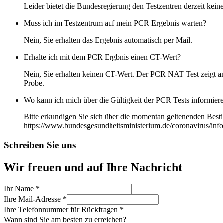
Leider bietet die Bundesregierung den Testzentren derzeit k
Muss ich im Testzentrum auf mein PCR Ergebnis warten?
Nein, Sie erhalten das Ergebnis automatisch per Mail.
Erhalte ich mit dem PCR Ergbnis einen CT-Wert?
Nein, Sie erhalten keinen CT-Wert. Der PCR NAT Test zeigt an,
Probe.
Wo kann ich mich über die Gültigkeit der PCR Tests informier
Bitte erkundigen Sie sich über die momentan geltenenden Best
https://www.bundesgesundheitsministerium.de/coronavirus/infos
Schreiben Sie uns
Wir freuen und auf Ihre Nachricht
Ihr Name
*
Ihre Mail-Adresse
*
Ihre Telefonnummer für Rückfragen
*
Wann sind Sie am besten zu erreichen?