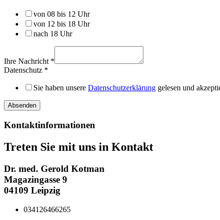
von 08 bis 12 Uhr
von 12 bis 18 Uhr
nach 18 Uhr
Ihre Nachricht
*
Datenschutz
*
Sie haben unsere
Datenschutzerklärung
gelesen und akzeptie
Absenden
Kontaktinformationen
Treten Sie mit uns in Kontakt
Dr. med. Gerold Kotman
Magazingasse 9
04109 Leipzig
034126466265