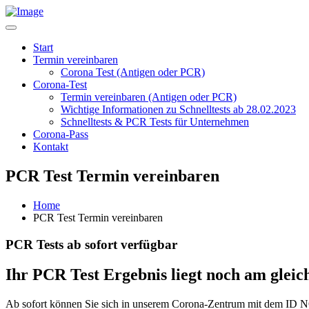
Start
Termin vereinbaren
Corona Test (Antigen oder PCR)
Corona-Test
Termin vereinbaren (Antigen oder PCR)
Wichtige Informationen zu Schnelltests ab 28.02.2023
Schnelltests & PCR Tests für Unternehmen
Corona-Pass
Kontakt
PCR Test Termin vereinbaren
Home
PCR Test Termin vereinbaren
PCR Tests ab sofort verfügbar
Ihr PCR Test Ergebnis liegt noch am gleich
Ab sofort können Sie sich in unserem Corona-Zentrum mit dem ID 