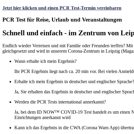
Jetzt hier klicken und einen PCR Test-Termin vereinbaren
PCR Test für Reise, Urlaub und Veranstaltungen
Schnell und einfach - im Zentrum von Leip
Endlich wieder Verreisen und mit Familie oder Freunden treffen? 
gleichgesetzt und wird in unserem Corona-Zentrum in Leipzig (Magaz
Wann erhalte ich mein Ergebnis?
Ihr PCR Ergebnis liegt nach ca. 20 min vor. Bei vielen Anmeld
Erhalte ich mein Ergebnis in deutscher und englischer Sprache
Ja, Sie erhalten das Ergebnis in deutscher und englischer Sprac
Werden die PCR Tests international annerkannt?
Ja, bei dem ID NOW™ COVID-19 Test handelt es um einen Nukl
Einrichtungen anerkannt wird
Kann ich das Ergebnis in die CWA (Corona Warn App) übertr