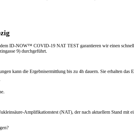
zig
Mit dem ID-NOW™ COVID-19 NAT TEST garantieren wir einen schnelles
ingasse 9) durchgeführt.
ungen kann die Ergebnisermittlung bis zu 4h dauern. Sie erhalten das 
?
he.
einsäure-Amplifikationstest (NAT), der nach aktuellem Stand mit ei
agen?